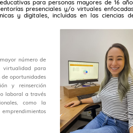
educativas para personas mayores de 16 año
entorías presenciales y/o virtuales enfocada
nicas y digitales, incluidas en las ciencias d
al mayor número de
a virtualidad para
n de oportunidades
ión y reinserción
o laboral a través
ionales, como la
 emprendimientos