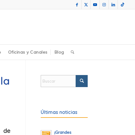
o
Oficinas y Canales
Blog
la
e
Últimas noticias
n de
¡Grandes