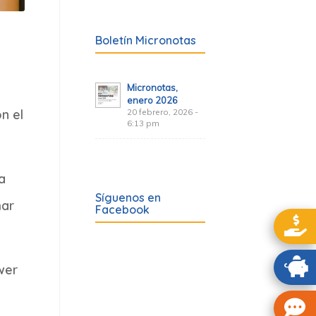
Boletín Micronotas
Micronotas,
enero 2026
n el
20 febrero, 2026 -
6:13 pm
a
Síguenos en
mar
Facebook
wer