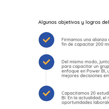
Algunos objetivos y logros de
Firmamos una alianza 
fin de capacitar 200 m
Del mismo modo, junt
para capacitar un gru
enfoque en Power BI, 
mejores decisiones em
Capacitamos 20 estud
BI. En la actualidad, 
oportunidades laboral