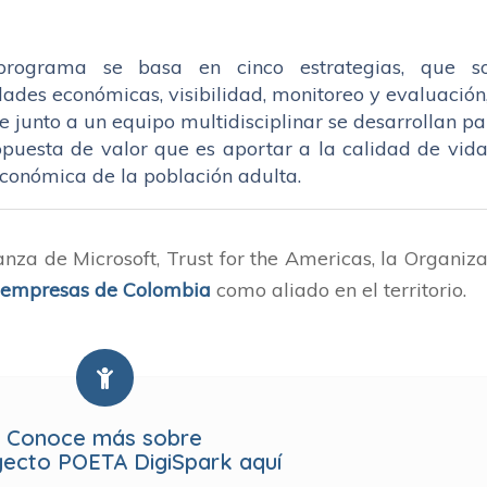
rograma se basa en cinco estrategias, que so
dades económicas, visibilidad, monitoreo y evaluación
e junto a un equipo multidisciplinar se desarrollan p
puesta de valor que es aportar a la calidad de vida
 económica de la población adulta.
ianza de Microsoft, Trust for the Americas, la Organiz
oempresas de Colombia
como aliado en el territorio.
Conoce más sobre
yecto POETA DigiSpark aquí