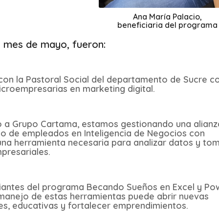
Ana María Palacio,
beneficiaria del programa
l mes de mayo, fueron:
con la Pastoral Social del departamento de Sucre co
icroempresarias en marketing digital.
o a Grupo Cartama, estamos gestionando una alianz
po de empleados en Inteligencia de Negocios con
una herramienta necesaria para analizar datos y to
presariales.
iantes del programa Becando Sueños en Excel y Po
el manejo de estas herramientas puede abrir nuevas
es, educativas y fortalecer emprendimientos.