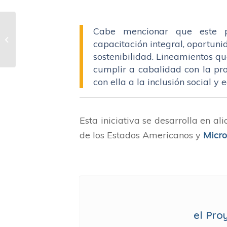
Cabe mencionar que este p
Jornada de la Salud
capacitación integral, oportuni
Visual
sostenibilidad. Lineamientos qu
cumplir a cabalidad con la pro
con ella a la inclusión social y
Esta iniciativa se desarrolla en al
de los Estados Americanos y
Micr
el Pro