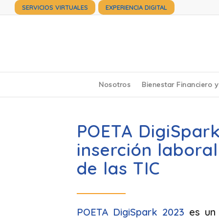
SERVICIOS VIRTUALES
EXPERIENCIA DIGITAL
Nosotros
Bienestar Financiero 
POETA DigiSpark
inserción laboral
de las TIC
POETA DigiSpark 2023
es un 