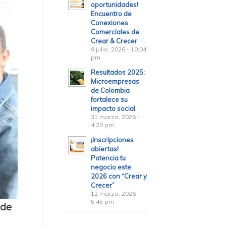
oportunidades!
Encuentro de
Conexiones
Comerciales de
Crear & Crecer
9 julio, 2026 - 10:04
pm
Resultados 2025:
Microempresas
de Colombia
fortalece su
impacto social
31 marzo, 2026 -
4:20 pm
¡Inscripciones
abiertas!
Potencia tu
negocio este
2026 con “Crear y
Crecer”
12 marzo, 2026 -
5:45 pm
 de