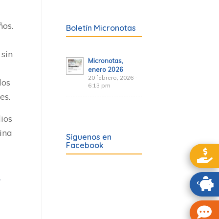
ños.
Boletín Micronotas
 sin
Micronotas,
enero 2026
20 febrero, 2026 -
los
6:13 pm
es.
ios
ina
Síguenos en
Facebook