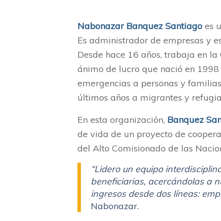
Nabonazar Banquez Santiago
es u
Es administrador de empresas y es
Desde hace 16 años, trabaja en la
ánimo de lucro que nació en 1998 
emergencias a personas y familias 
últimos años a migrantes y refugia
En esta organización,
Banquez San
de vida de un proyecto de coopera
del Alto Comisionado de las Naci
“Lidero un equipo interdiscipli
beneficiarias, acercándolas a 
ingresos desde dos líneas: emp
Nabonazar.