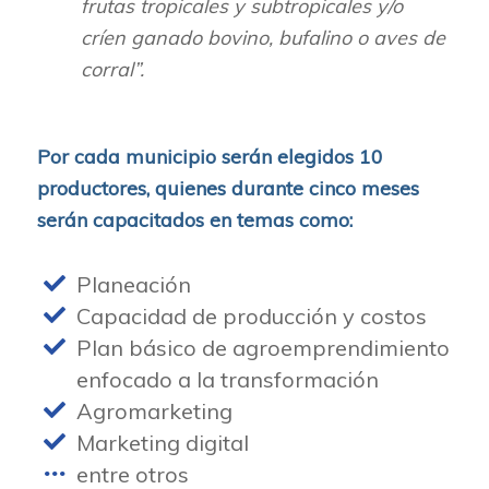
frutas tropicales y subtropicales y/o
críen ganado bovino, bufalino o aves de
corral”.
Por cada municipio serán elegidos 10
productores, quienes durante cinco meses
serán capacitados en temas como:
Planeación
Capacidad de producción y costos
Plan básico de agroemprendimiento
enfocado a la transformación
Agromarketing
Marketing digital
entre otros