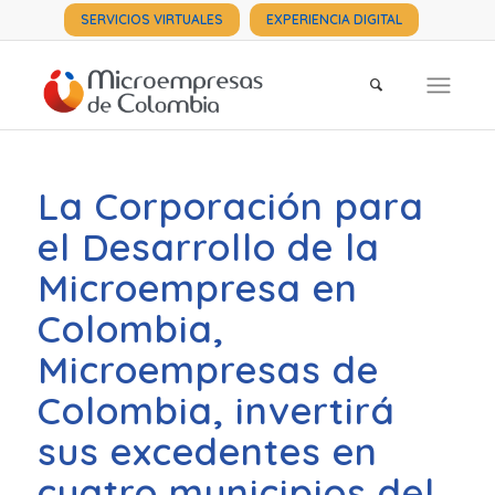
SERVICIOS VIRTUALES
EXPERIENCIA DIGITAL
La Corporación para
el Desarrollo de la
Microempresa en
Colombia,
Microempresas de
Colombia, invertirá
sus excedentes en
cuatro municipios del