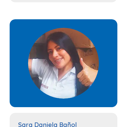
Sara Daniela Bañol