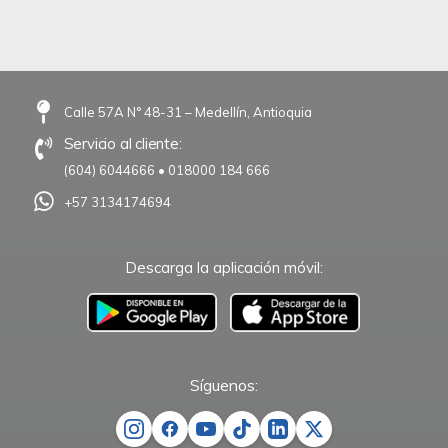
Calle 57A N° 48-31 – Medellín, Antioquia
Servicio al cliente:
(604) 6044666
•
018000 184 666
+57 3134174694
Descarga la aplicación móvil:
–
Síguenos: