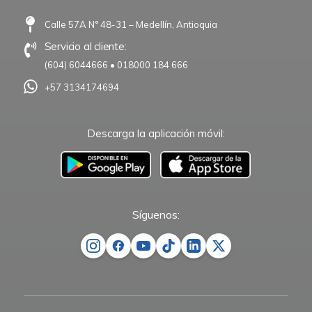
Calle 57A N° 48-31 – Medellín, Antioquia
Servicio al cliente:
(604) 6044666
•
018000 184 666
+57 3134174694
Descarga la aplicación móvil:
–
Síguenos: