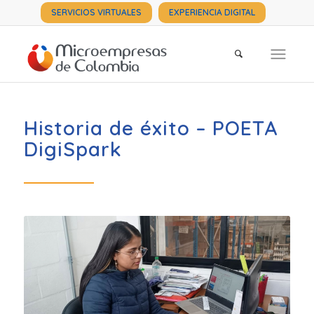
SERVICIOS VIRTUALES
EXPERIENCIA DIGITAL
Historia de éxito – POETA
DigiSpark