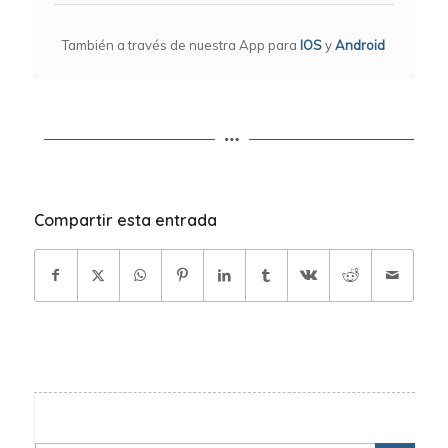
También a través de nuestra App para
IOS
y
Android
Compartir esta entrada