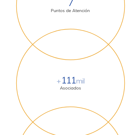
7
Puntos de Atención
111
+
mil
Asociados