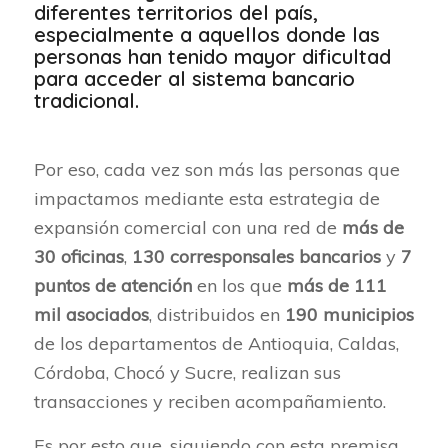
diferentes territorios del país,
especialmente a aquellos donde las
personas han tenido mayor dificultad
para acceder al sistema bancario
tradicional.
Por eso, cada vez son más las personas que
impactamos mediante esta estrategia de
expansión comercial con una red de
más de
30 oficinas
,
130 corresponsales bancarios
y
7
puntos de atención
en los que
más de 111
mil asociados
, distribuidos en
190 municipios
de los departamentos de Antioquia, Caldas,
Córdoba, Chocó y Sucre, realizan sus
transacciones y reciben acompañamiento.
Es por esto que, siguiendo con esta premisa,