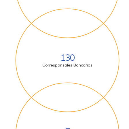
130
Corresponsales Bancarios