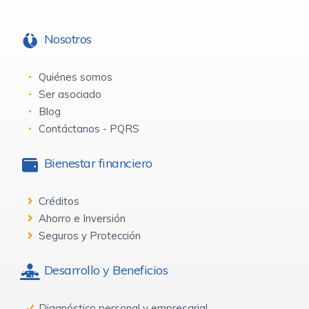
Nosotros
Quiénes somos
Ser asociado
Blog
Contáctanos - PQRS
Bienestar financiero
Créditos
Ahorro e Inversión
Seguros y Protección
Desarrollo y Beneficios
Diagnóstico personal y empresarial