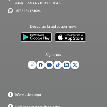
(604) 6044666
•
018000 184 666
+57 3134174694
Descarga la aplicación móvil:
–
Síguenos:
Información Legal
Política de protección de datos