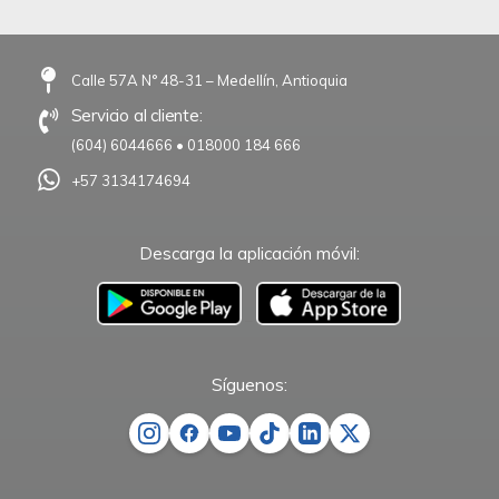
Calle 57A N° 48-31 – Medellín, Antioquia
Servicio al cliente:
(604) 6044666
•
018000 184 666
+57 3134174694
Descarga la aplicación móvil:
–
Síguenos: