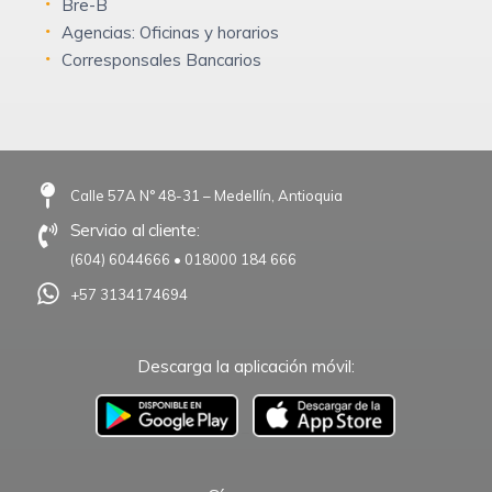
Bre-B
Agencias: Oficinas y horarios
Corresponsales Bancarios
Calle 57A N° 48-31 – Medellín, Antioquia
Servicio al cliente:
(604) 6044666
•
018000 184 666
+57 3134174694
Descarga la aplicación móvil:
–