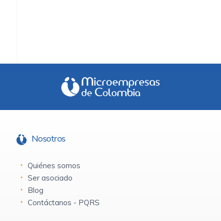
Nosotros
Quiénes somos
Ser asociado
Blog
Contáctanos - PQRS