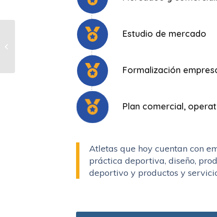
Estudio de mercado
Sportic premió a los
ganadores del
seminario de Robótica
Formalización empresa
Plan comercial, operat
Atletas que hoy cuentan con e
práctica deportiva, diseño, pro
deportivo y productos y servicio