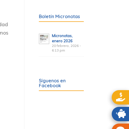
Boletín Micronotas
idad
amos
Micronotas,
enero 2026
20 febrero, 2026 -
6:13 pm
Síguenos en
Facebook