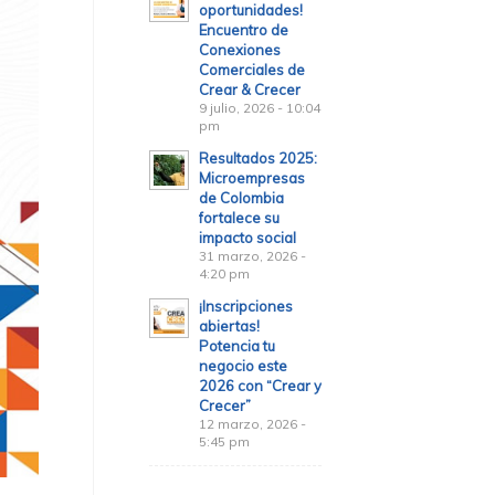
oportunidades!
Encuentro de
Conexiones
Comerciales de
Crear & Crecer
9 julio, 2026 - 10:04
pm
Resultados 2025:
Microempresas
de Colombia
fortalece su
impacto social
31 marzo, 2026 -
4:20 pm
¡Inscripciones
abiertas!
Potencia tu
negocio este
2026 con “Crear y
Crecer”
12 marzo, 2026 -
5:45 pm