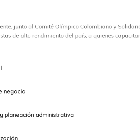
nte, junto al Comité Olímpico Colombiano y Solidar
stas de alto rendimiento del país, a quienes capacit
l
e negocio
 y planeación administrativa
ización