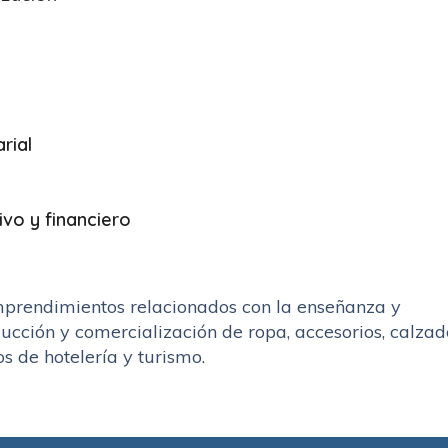
rial
ivo y financiero
mprendimientos relacionados con la enseñanza y
ducción y comercialización de ropa, accesorios, calzad
s de hotelería y turismo.