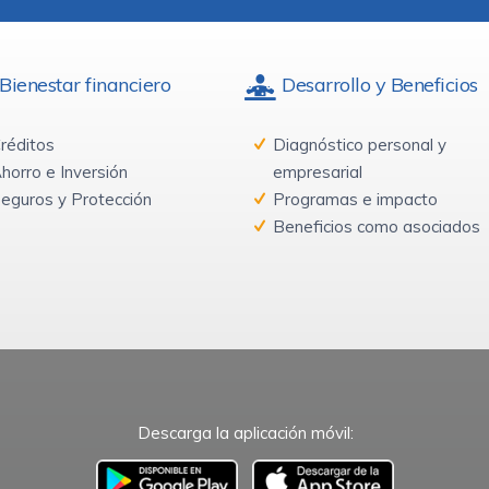
Bienestar financiero
Desarrollo y Beneficios
réditos
Diagnóstico personal y
horro e Inversión
empresarial
eguros y Protección
Programas e impacto
Beneficios como asociados
Descarga la aplicación móvil: