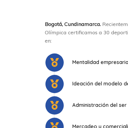
Bogotá, Cundinamarca.
Recienteme
Olímpica certificamos a 30 deporti
en:
Mentalidad empresaria
Ideación del modelo d
Administración del ser
Mercadeo y comercial