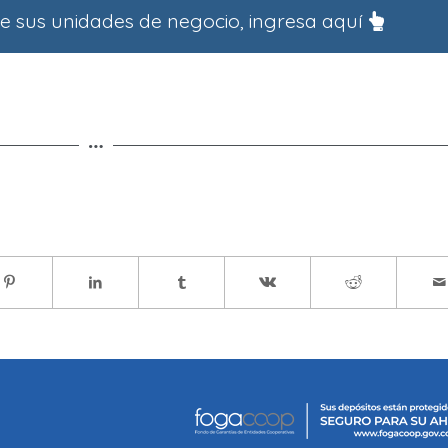
 sus unidades de negocio, ingresa aquí