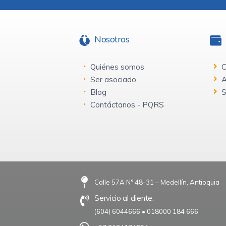
Nosotros
Quiénes somos
C
Ser asociado
A
Blog
S
Contáctanos - PQRS
Calle 57A N° 48-31 – Medellín, Antioquia
Servicio al cliente:
(604) 6044666
•
018000 184 666