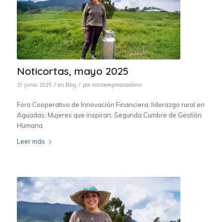
Noticortas, mayo 2025
/
/
19 junio, 2025
en
Blog
por
microempresasadmin
Foro Cooperativo de Innovación Financiera; liderazgo rural en
Aguadas; Mujeres que inspiran; Segunda Cumbre de Gestión
Humana
Leer más