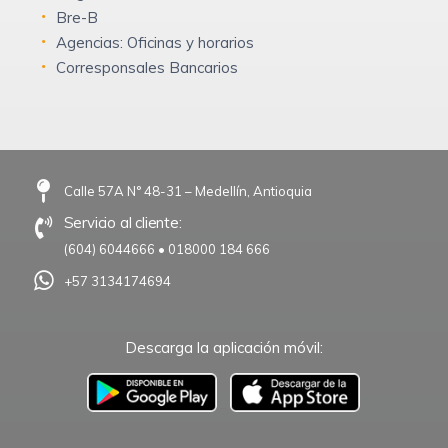
Bre-B
Agencias: Oficinas y horarios
Corresponsales Bancarios
Calle 57A N° 48-31 – Medellín, Antioquia
Servicio al cliente:
(604) 6044666
•
018000 184 666
+57 3134174694
Descarga la aplicación móvil:
–