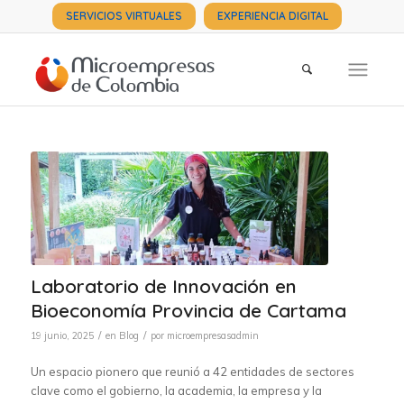
SERVICIOS VIRTUALES
EXPERIENCIA DIGITAL
Laboratorio de Innovación en
Bioeconomía Provincia de Cartama
/
/
19 junio, 2025
en
Blog
por
microempresasadmin
Un espacio pionero que reunió a 42 entidades de sectores
clave como el gobierno, la academia, la empresa y la