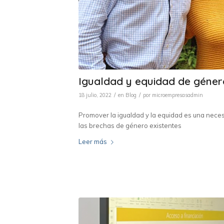
Igualdad y equidad de género
/
/
18 julio, 2022
en
Blog
por
microempresasadmin
Promover la igualdad y la equidad es una necesi
las brechas de género existentes
Leer más