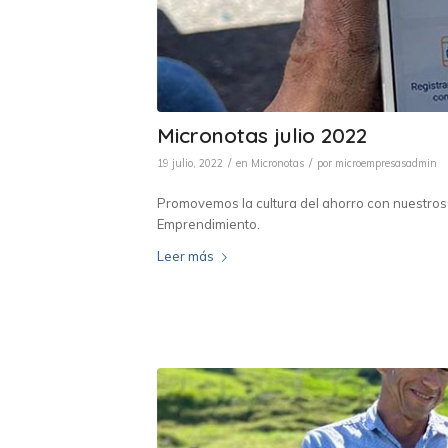
Micronotas julio 2022
/
/
19 julio, 2022
en
Micronotas
por
microempresasadmin
Promovemos la cultura del ahorro con nuestros
Emprendimiento.
Leer más