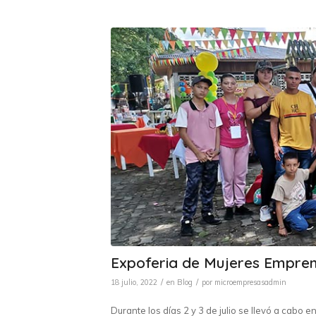
Expoferia de Mujeres Empre
/
/
18 julio, 2022
en
Blog
por
microempresasadmin
Durante los días 2 y 3 de julio se llevó a cabo 