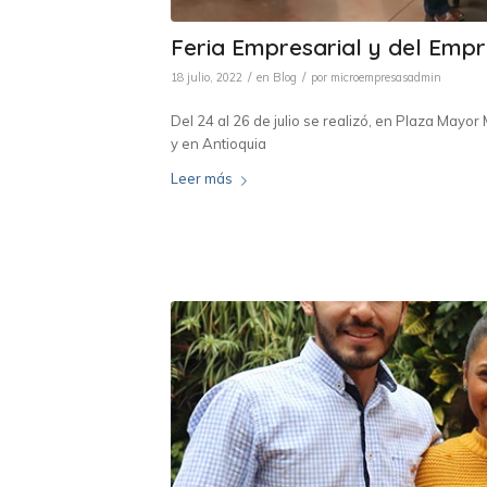
Feria Empresarial y del Emp
/
/
18 julio, 2022
en
Blog
por
microempresasadmin
Del 24 al 26 de julio se realizó, en Plaza Mayo
y en Antioquia
Leer más