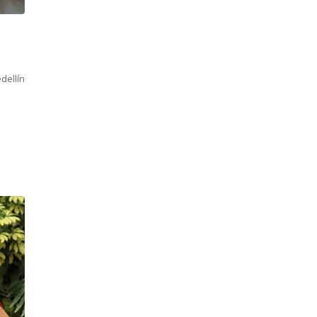
dellín