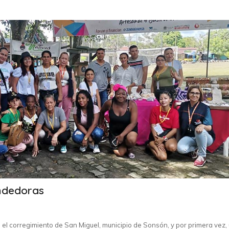
ndedoras
en el corregimiento de San Miguel, municipio de Sonsón, y por primera vez,