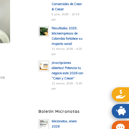
Comerciales de Crear
& Crecer
9 julio, 2026 - 10:04
pm
Resultados 2025:
Microempresas de
Colombia fortalece su
impacto social
31 marzo, 2026 - 4:20
pm
¡Inscripciones
abiertas! Potencia tu
negocio este 2026 con
iva.
“Crear y Crecer”
12 marzo, 2026 - 5:45
pm
Boletín Micronotas
Micronotas, enero
2026