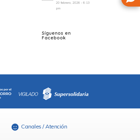
20 febrero, 2026 - 6:13
pm
Síguenos en
Facebook
Canales / Atención