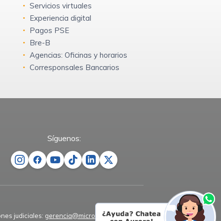
Servicios virtuales
Experiencia digital
Pagos PSE
Bre-B
Agencias: Oficinas y horarios
Corresponsales Bancarios
Síguenos:
ones judiciales:
gerencia@microempresas.co