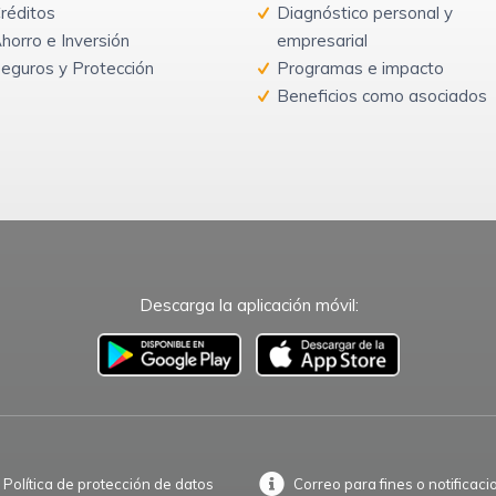
réditos
Diagnóstico personal y
horro e Inversión
empresarial
eguros y Protección
Programas e impacto
Beneficios como asociados
Descarga la aplicación móvil:
–
Política de protección de datos
Correo para fines o notificaci