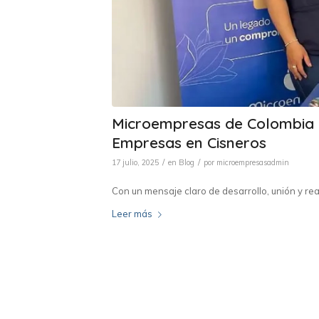
Microempresas de Colombia p
Empresas en Cisneros
/
/
17 julio, 2025
en
Blog
por
microempresasadmin
Con un mensaje claro de desarrollo, unión y rea
Leer más