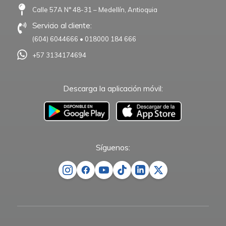
Calle 57A N° 48-31 – Medellín, Antioquia
Servicio al cliente:
(604) 6044666
•
018000 184 666
+57 3134174694
Descarga la aplicación móvil:
–
Síguenos: