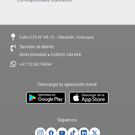
Calle 57A N° 48-31 – Medellín, Antioquia
Servicio al cliente:
(604) 6044666
•
018000 184 666
+57 3134174694
Descarga la aplicación móvil:
–
Síguenos: