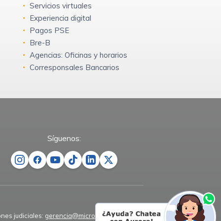
Servicios virtuales
Experiencia digital
Pagos PSE
Bre-B
Agencias: Oficinas y horarios
Corresponsales Bancarios
Síguenos:
ones judiciales:
gerencia@microempresas.co