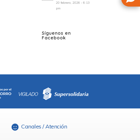
20 febrero, 2026 - 6:13
pm
Síguenos en
Facebook
Canales / Atención