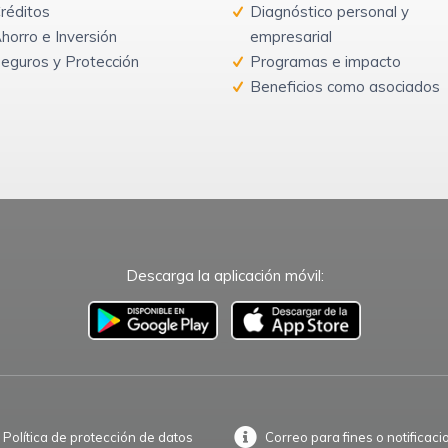
réditos
Diagnóstico personal y
horro e Inversión
empresarial
eguros y Protección
Programas e impacto
Beneficios como asociados
Descarga la aplicación móvil:
–
Política de protección de datos
Correo para fines o notificaci