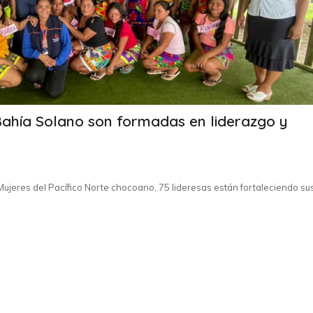
Bahía Solano son formadas en liderazgo y
ujeres del Pacífico Norte chocoano, 75 lideresas están fortaleciendo su