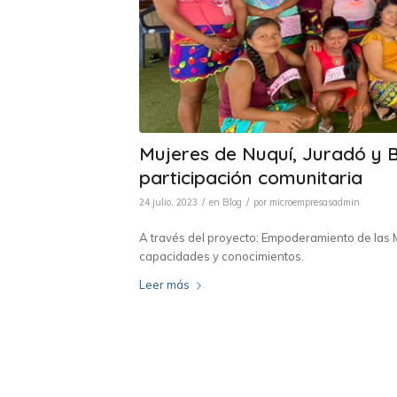
Mujeres de Nuquí, Juradó y 
participación comunitaria
/
/
24 julio, 2023
en
Blog
por
microempresasadmin
A través del proyecto: Empoderamiento de las M
capacidades y conocimientos.
Leer más