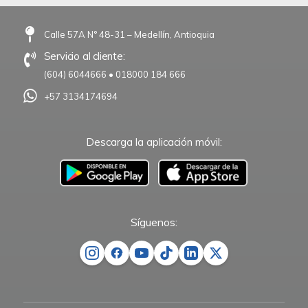
Calle 57A N° 48-31 – Medellín, Antioquia
Servicio al cliente:
(604) 6044666
•
018000 184 666
+57 3134174694
Descarga la aplicación móvil:
–
Síguenos: