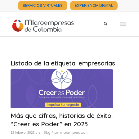
SERVICIOS VIRTUALES
EXPERIENCIA DIGITAL
Listado de la etiqueta:
empresarias
Más que cifras, historias de éxito:
“Creer es Poder” en 2025
/
/
13 febrero, 2026
en
Blog
por
microempresasadmin