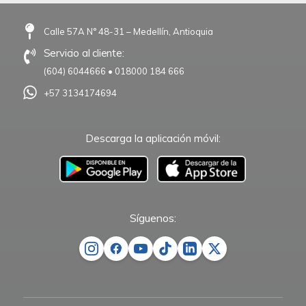
Calle 57A N° 48-31 – Medellín, Antioquia
Servicio al cliente:
(604) 6044666
•
018000 184 666
+57 3134174694
Descarga la aplicación móvil:
–
Síguenos: