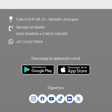
Calle 57A N° 48-31 – Medellín, Antioquia
Servicio al cliente:
(604) 6044666
•
018000 184 666
+57 3134174694
Descarga la aplicación móvil:
–
Síguenos: