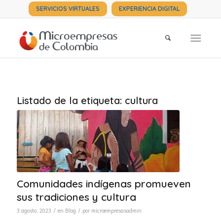
SERVICIOS VIRTUALES
EXPERIENCIA DIGITAL
Listado de la etiqueta:
cultura
Comunidades indígenas promueven
sus tradiciones y cultura
/
/
3 agosto, 2023
en
Blog
por
microempresasadmin