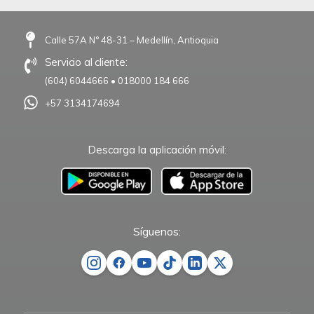
Calle 57A N° 48-31 – Medellín, Antioquia
Servicio al cliente:
(604) 6044666
•
018000 184 666
+57 3134174694
Descarga la aplicación móvil:
–
Síguenos: