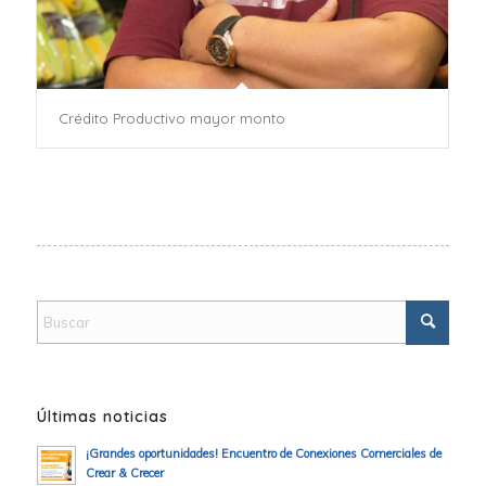
Crédito Productivo mayor monto
Últimas noticias
¡Grandes oportunidades! Encuentro de Conexiones Comerciales de
Crear & Crecer