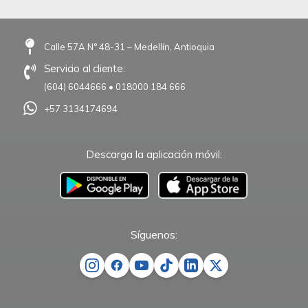
Calle 57A N° 48-31 – Medellín, Antioquia
Servicio al cliente:
(604) 6044666
•
018000 184 666
+57 3134174694
Descarga la aplicación móvil:
–
Síguenos: