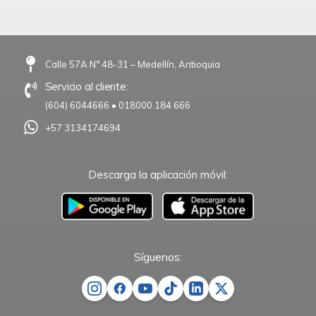
Calle 57A N° 48-31 – Medellín, Antioquia
Servicio al cliente:
(604) 6044666
•
018000 184 666
+57 3134174694
Descarga la aplicación móvil:
–
Síguenos: