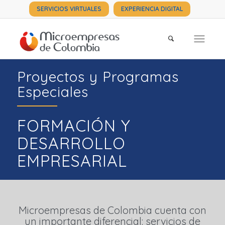
SERVICIOS VIRTUALES
EXPERIENCIA DIGITAL
Proyectos y Programas
Especiales
FORMACIÓN Y
DESARROLLO
EMPRESARIAL
Microempresas de Colombia cuenta con
un importante diferencial: servicios de