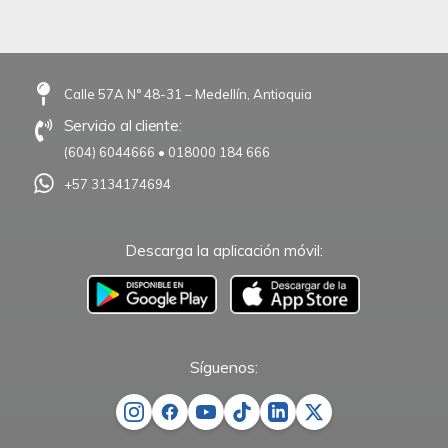
Calle 57A N° 48-31 – Medellín, Antioquia
Servicio al cliente:
(604) 6044666
•
018000 184 666
+57 3134174694
Descarga la aplicación móvil:
–
Síguenos: