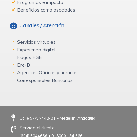
Programas e impacto
Beneficios como asociados
Canales / Atención
Servicios virtuales
Experiencia digital
Pagos PSE
Bre-B
Agencias: Oficinas y horarios
Corresponsales Bancarios
Calle 57A N° 48-31 – Medellín, Antioquia
Servicio al cliente:
(604) 6044666
•
018000 184 666