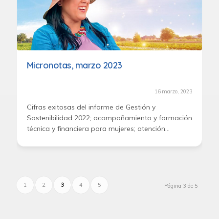
Micronotas, marzo 2023
16 marzo, 2023
Cifras exitosas del informe de Gestión y
Sostenibilidad 2022; acompañamiento y formación
técnica y financiera para mujeres; atención
humanitaria a indígenasen el Chocó.
1
2
3
4
5
Página 3 de 5