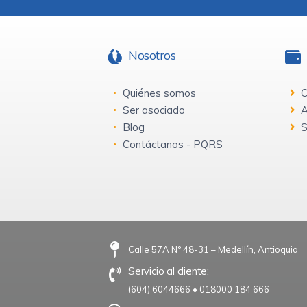
Nosotros
Quiénes somos
C
Ser asociado
A
Blog
S
Contáctanos - PQRS
Calle 57A N° 48-31 – Medellín, Antioquia
Servicio al cliente:
(604) 6044666
•
018000 184 666