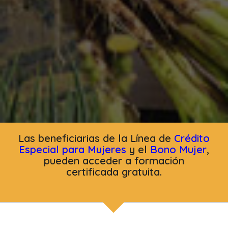
Las beneficiarias de la Línea de
Crédito
Especial para Mujeres
y el
Bono Mujer
,
pueden acceder a formación
certificada gratuita.