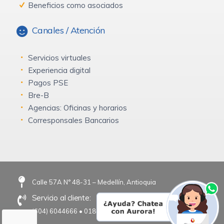
Beneficios como asociados
Canales / Atención
Servicios virtuales
Experiencia digital
Pagos PSE
Bre-B
Agencias: Oficinas y horarios
Corresponsales Bancarios
Calle 57A N° 48-31 – Medellín, Antioquia
Servicio al cliente:
(604) 6044666
•
018000 184 666