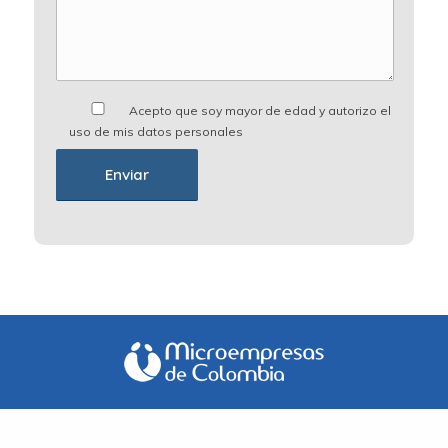
Acepto que soy mayor de edad y autorizo el
uso de mis datos personales